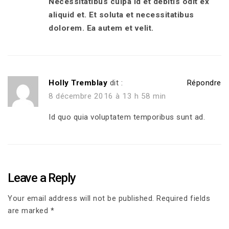
Necessitatibus culpa id et debitis odit ex
aliquid et. Et soluta et necessitatibus
dolorem. Ea autem et velit.
Holly Tremblay
dit :
Répondre
8 décembre 2016 à 13 h 58 min
Id quo quia voluptatem temporibus sunt ad.
Leave a Reply
Your email address will not be published. Required fields
are marked *