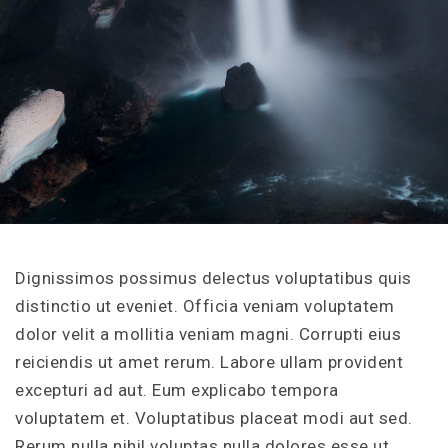
Dignissimos possimus delectus voluptatibus quis
distinctio ut eveniet. Officia veniam voluptatem
dolor velit a mollitia veniam magni. Corrupti eius
reiciendis ut amet rerum. Labore ullam provident
excepturi ad aut. Eum explicabo tempora
voluptatem et. Voluptatibus placeat modi aut sed.
Rerum nulla nihil voluptas nulla dolores esse ut.