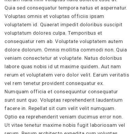
Quia sed consequatur tempora natus et aspernatur.
Voluptas omnis et voluptas officiis ipsam
voluptatem id. Quaerat impedit doloribus suscipit
voluptatum dolores culpa. Temporibus et
consequatur rem ab. Voluptate voluptatem autem
dolore dolorum. Omnis mollitia commodi non. Quia
veniam consectetur at voluptate. Natus doloribus
labore quas nobis id ut maxime quidem. Aut nam
rerum et voluptatem vero dolor velit. Earum veritatis
vel rem tenetur provident consequatur ex.
Numquam officia et consequuntur consequatur
sunt sunt quo. Voluptas reprehenderit laudantium
facere in. Repellat sit cum velit velit numquam.
Optio ea reprehenderit veniam ducimus error non.
Ut vitae tenetur maxime nobis fugit laboriosam vel
rerum. Rerum architecto expedita cum voluptas.