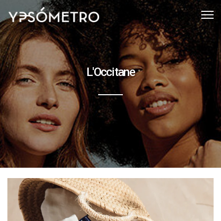
L'Occitane