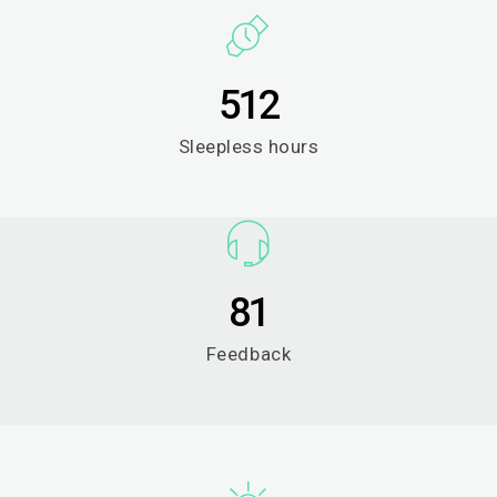
512
Sleepless hours
81
Feedback