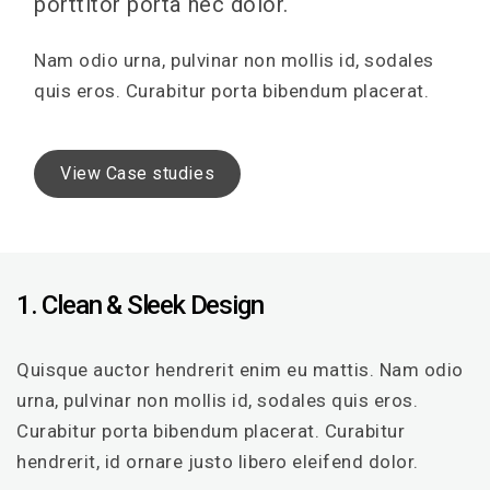
porttitor porta nec dolor.
Nam odio urna, pulvinar non mollis id, sodales
quis eros. Curabitur porta bibendum placerat.
View Case studies
1. Clean & Sleek Design
Quisque auctor hendrerit enim eu mattis. Nam odio
urna, pulvinar non mollis id, sodales quis eros.
Curabitur porta bibendum placerat. Curabitur
hendrerit, id ornare justo libero eleifend dolor.